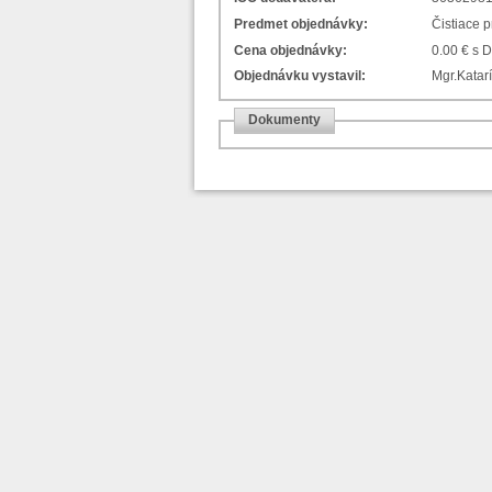
Predmet objednávky:
Čistiace 
Cena objednávky:
0.00 € s 
Objednávku vystavil:
Mgr.Katarí
Dokumenty