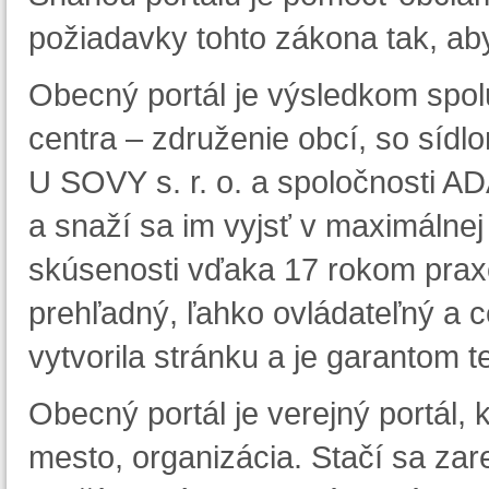
požiadavky tohto zákona tak, aby
Obecný portál je výsledkom spo
centra – združenie obcí, so sídlo
U SOVY s. r. o. a spoločnosti AD
a snaží sa im vyjsť v maximálnej
skúsenosti vďaka 17 rokom praxe.
prehľadný, ľahko ovládateľný a ce
vytvorila stránku a je garantom t
Obecný portál je verejný portál,
mesto, organizácia. Stačí sa za