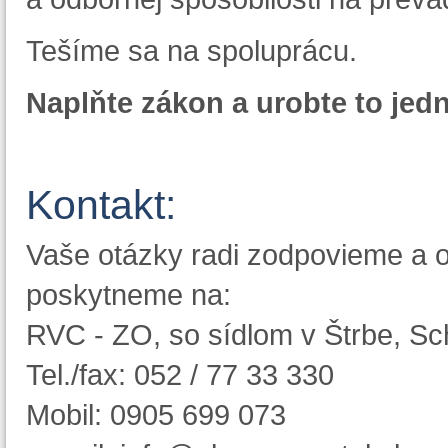
Tešíme sa na spoluprácu.
Naplňte zákon a urobte to jed
Kontakt:
Vaše otázky radi zodpovieme a 
poskytneme na:
RVC - ZO, so sídlom v Štrbe, Sc
Tel./fax: 052 / 77 33 330
Mobil: 0905 699 073