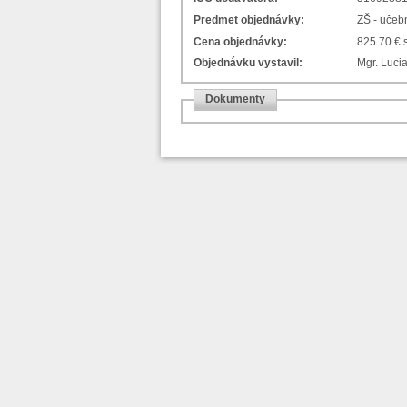
Predmet objednávky:
ZŠ - učeb
Cena objednávky:
825.70 €
Objednávku vystavil:
Mgr. Luci
Dokumenty