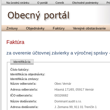
Na úvodnú stránku
O portáli
Cenník
Obchodné podmienky
Pri
Zmluvy
Objednávky
Faktúry
Verejné obstarávanie
Faktúra
za overenie účtovnej závierky a výročnej správy 
Identifikácia
Číslo faktúry:
Identifikácia objednávky:
Identifikácia zmluvy:
Názov odberateľa:
Obec Vernár
Adresa odberateľa:
Hlavná 171/65, 05917 Vernár
IČO odberateľa:
00326682
Názov dodávateľa:
Dominant audit s.r.o.
Adresa dodávateľa:
J. Zemana 99, 911 01 Trenčín 1