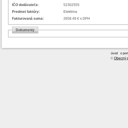
IČO dodávateľa:
52302555
Predmet faktúry:
Elektrina
Fakturovaná suma:
2658.49 € s DPH
Dokumenty
úvod
o port
©
Obecný p