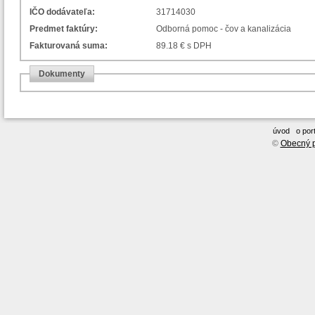
IČO dodávateľa:
31714030
Predmet faktúry:
Odborná pomoc - čov a kanalizácia
Fakturovaná suma:
89.18 € s DPH
Dokumenty
úvod
o port
©
Obecný p