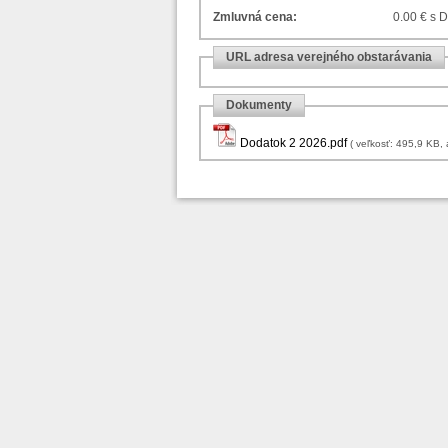
Zmluvná cena:
0.00 € s 
URL adresa verejného obstarávania
Dokumenty
Dodatok 2 2026.pdf