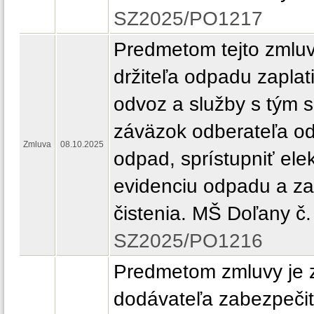
SZ2025/PO1217
Predmetom tejto zmluv
držiteľa odpadu zaplati
odvoz a služby s tým s
záväzok odberateľa od
Zmluva
08.10.2025
odpad, sprístupniť ele
evidenciu odpadu a za
čistenia. MŠ Doľany č.
SZ2025/PO1216
Predmetom zmluvy je 
dodávateľa zabezpečiť