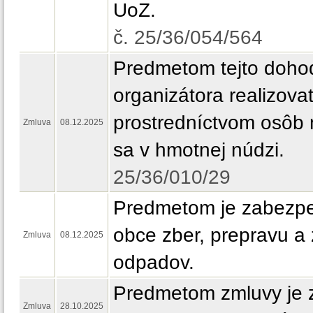
UoZ.
č. 25/36/054/564
Predmetom tejto doho
organizátora realizova
prostredníctvom osôb
Zmluva
08.12.2025
sa v hmotnej núdzi.
25/36/010/29
Predmetom je zabezpe
obce zber, prepravu a
Zmluva
08.12.2025
odpadov.
Predmetom zmluvy je 
Zmluva
28.10.2025