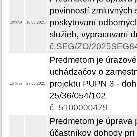
povinností zmluvných s
poskytovaní odbornýc
Zmluva
10.07.2025
služieb, vypracovaní 
č.SEG/ZO/2025SEG8
Predmetom je úrazové 
uchádzačov o zamestn
projektu PUPN 3 - doh
Zmluva
27.06.2025
25/36/054/102.
č. 5100000479
Predmetom je úprava p
účastníkov dohody pri